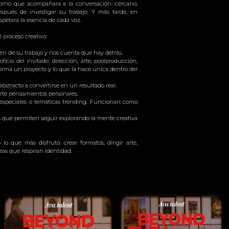
orno que acompañara a la conversación: cercano,
espués de investigar su trabajo. Y más tarde, en
petara la esencia de cada voz.
 proceso creativo:
n de su trabajo y nos cuenta que hay detrás.
icio del invitado: dirección, arte, postproducción,
nsforma un proyecto y lo que la hace única dentro del
stracto a convertirse en un resultado real.
rte pensamientos personales.
 especiales o temáticas trending. Funcionan como
que permiten seguir explorando la mente creativa
o que más disfruto: crear formatos, dirigir arte,
ezas que respiran identidad.