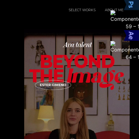
SELECT WORKS
ABOUT ME