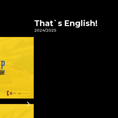
That`s English!
2024/2025