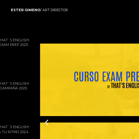
ESTER GIMENO
/ ART DIRECTOR
THAT´S ENGLISH!
EXAM PREP 2025
THAT´S ENGLISH!
CAMPAÑA 2025
THAT´S ENGLISH!
A TU RITMO 2024