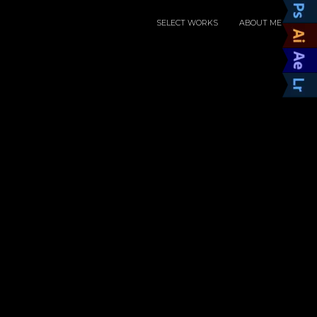
SELECT WORKS
ABOUT ME