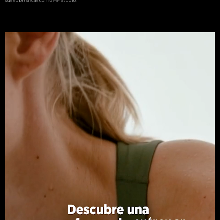
sus submarcas cómo HF Studio.