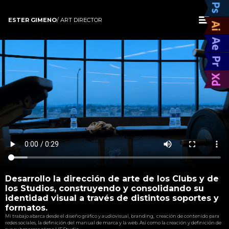
ESTER GIMENO
/ ART DIRECTOR
Desarrollo la dirección de arte de los Clubs y de
los Studios, construyendo y consolidando su
identidad visual a través de distintos soportes y
formatos.
Mi trabajo abarca desde el diseño gráfico y audiovisual, branding, creación de contenido para
redes sociales, la definición del manual de marca y la web. Así como la creación y definición de