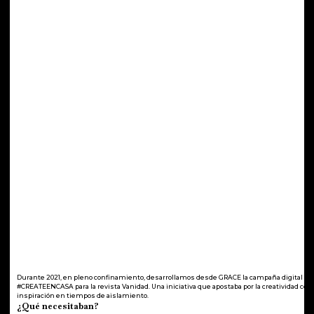
Durante 2021, en pleno confinamiento, desarrollamos desde GRACE la campaña digital
#CREATEENCASA para la revista Vanidad. Una iniciativa que apostaba por la creatividad co
inspiración en tiempos de aislamiento.
¿Qué necesitaban?