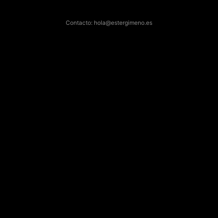
Contacto: hola@estergimeno.es