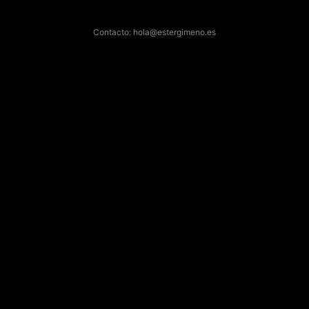
Contacto: hola@estergimeno.es