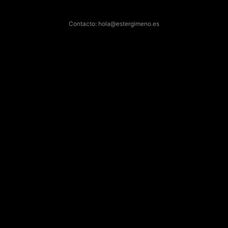
Contacto: hola@estergimeno.es