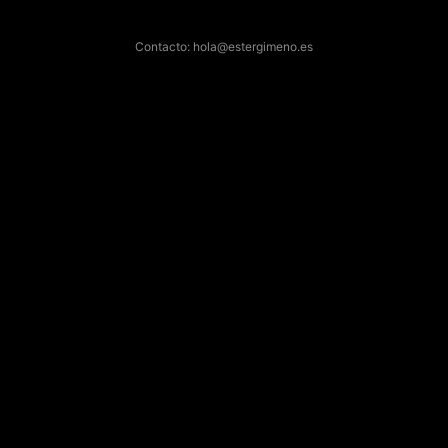
Contacto: hola@estergimeno.es